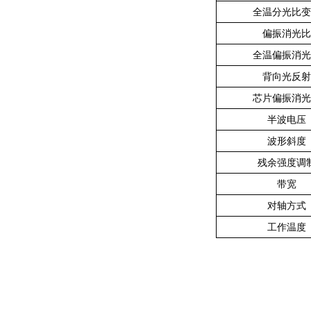
全温分光比变
偏振消光比
全温偏振消光
背向光反射
芯片偏振消光
半波电压
波形斜度
残余强度调
带宽
对轴方式
工作温度