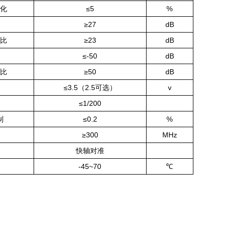
化
≤5
%
≥27
dB
比
≥23
dB
≤-50
dB
比
≥50
dB
≤3.5（2.5可选）
v
≤1/200
制
≤0.2
%
≥300
MHz
快轴对准
-45~70
℃