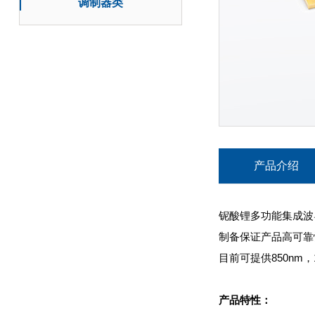
调制器类
产品介绍
铌酸锂多功能集成波
制备保证产品高可靠
目前可提供850nm，
产品特性：