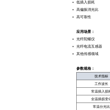
低插入损耗
高偏振消光比
高可靠性
应用场景：
光纤陀螺仪
光纤电流互感器
其他传感领域
参数规格：
技术指标
工作波长
常温插入损
全温插损变
常温分光比