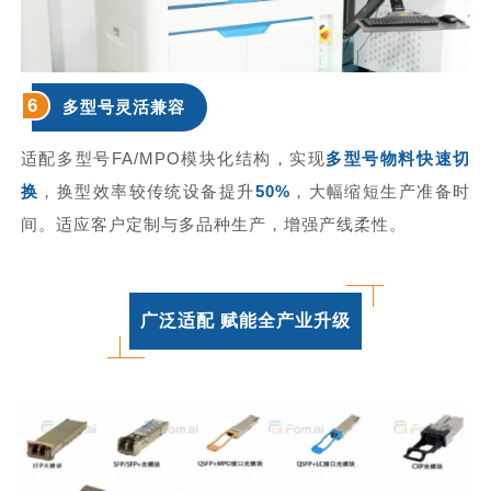
6
多型号灵活兼容
适配多型号FA/
MPO
模块化结构，实现
多型号物料快速切
换
，换型效率较传统设备提升
50%
，大幅缩短生产准备时
间。适应客户定制与多品种生产，增强产线柔性。
广泛适配 赋能全产业升级