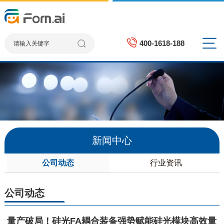
400-1618-188
新闻中心
公司动态
行业资讯
公司动态
量产破局！硅光FA耦合装备强势赋能硅光模块高效量