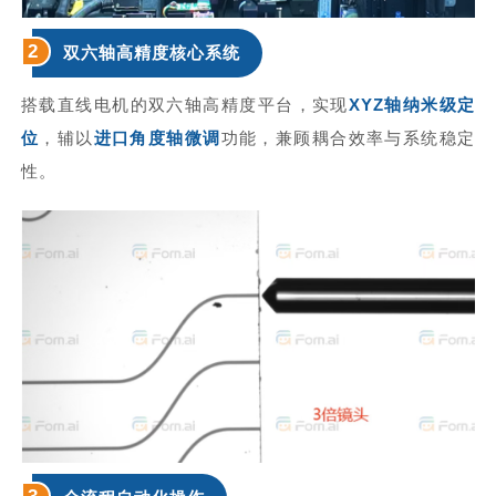
2
双六轴高精度核心系统
搭载直线电机的双六轴高精度平台，实现
XYZ轴纳米级定
位
，辅以
进口角度轴微调
功能，兼顾耦合效率与系统稳定
性。