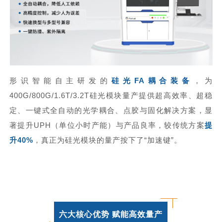
形识智能自主研发的
硅光FA耦合装备
，为
400G/800G/1.6T/3.2T硅光模块量产提供超高效率、超稳
定、一键式全自动的光学耦合、点胶与固化解决方案，显
著提升UPH（单位小时产能）与产品良率，较传统方案
提
升40%
，真正为硅光模块的量产按下了“加速键”。
六大核心优势 赋能高效量产