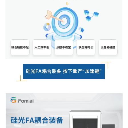
硅光FA耦合装备 按下量产“加速键”