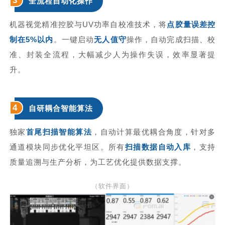
3
全流程自动化操作
机器视觉精准控胶与UV功率自校准技术，将
点胶量误差控
制在5%以内
。
一键启动
无人值守
操作，自动完成扫描、校
准、封装全流程，大幅减少人为操作失误，效率显著提
升。
4
自研耦合智能算法
独家
首尾扫描智能算法
，
自动计算最优耦合角度，针对多
通道模块同步优化平坦区。所有
扫描数据自动入库
，支持
质量追溯与生产分析，为工艺优化提供数据支撑。
（软件界面）