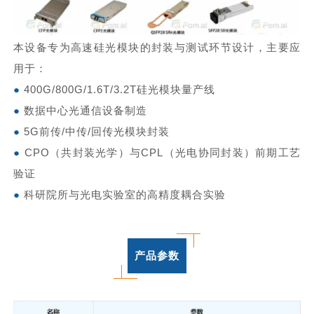
本设备专为高速硅光模块的封装与测试环节设计，主要应
用于：
●
400G/800G/1.6T/3.2T硅光模块量产线
●
数据中心光通信设备制造
●
5G前传/中传/回传光模块封装
●
CPO（共封装光学）与
CPL
（光电协同封装）前期工艺
验证
●
科研院所与光电实验室的高精度耦合实验
产品参数