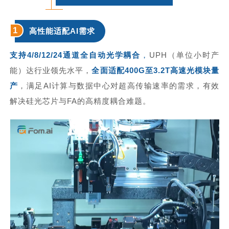
1
高性能适配AI需求
支持4/8/12/24通道全自动光学耦合
，
UPH（单位小时产
能）达行业领先水平，
全面适配400G至3.2T高速光模块量
产
，满足AI计算与数据中心对超高传输速率的需求，有效
解决
硅光芯片
与FA的高精度耦合难题。