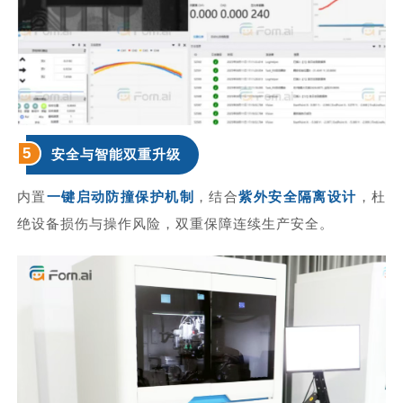
5
安全与智能双重升级
内置
一键启动防撞保护机制
，结合
紫外安全隔离设计
，杜
绝设备损伤与操作风险，双重保障连续生产安全。